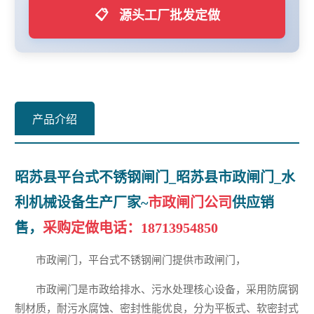
📋
源头工厂批发定做
产品介绍
昭苏县平台式不锈钢闸门_昭苏县市政闸门_水
利机械设备生产厂家~
市政闸门公司
供应销
售，
采购定做电话：
18713954850
市政闸门，平台式不锈钢闸门提供市政闸门，
市政闸门是市政给排水、污水处理核心设备，采用防腐钢
制材质，耐污水腐蚀、密封性能优良，分为平板式、软密封式