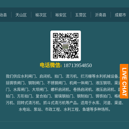
天山区
榆次区
裕安区
五营区
沂南县
成都市
电话微信:
18713954850
我们供应水利闸门、启闭机、拍门、清污机、拦污栅等水利机械设备，包
括铸铁闸门、钢制闸门、不锈钢闸门、机闸一体闸门、液压钢坝、渠道闸
门、水库闸门、大坝闸门、螺杆启闭机、卷扬启闭机、液压启闭机、圆形
拍门、方形拍门、复合拍门、玻璃钢拍门、钢制拍门、铸铁拍门、格栅清
污机、回转式清污机、抓斗式清污机等产品。适用于水库、河道、渠道、
水电站、泵站、市政工程、水利工程、鱼塘等多种场所。