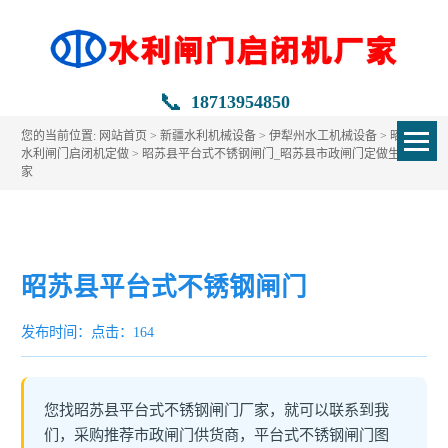
📞
18713954850
您的当前位置:
网站首页
>
新疆水利机械设备
>
伊犁州水工机械设备
>
昭苏县
水利闸门启闭机定做
> 昭苏县平台式不锈钢闸门_昭苏县市政闸门定做生产厂
家
昭苏县平台式不锈钢闸门
发布时间：
点击：164
您找昭苏县平台式不锈钢闸门厂家，就可以联系到我
们，采购推荐市政闸门供货商，平台式不锈钢闸门图