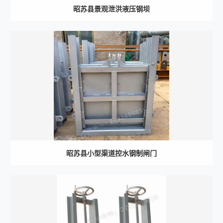
昭苏县景观泄洪液压钢坝
昭苏县小型渠道控水钢制闸门