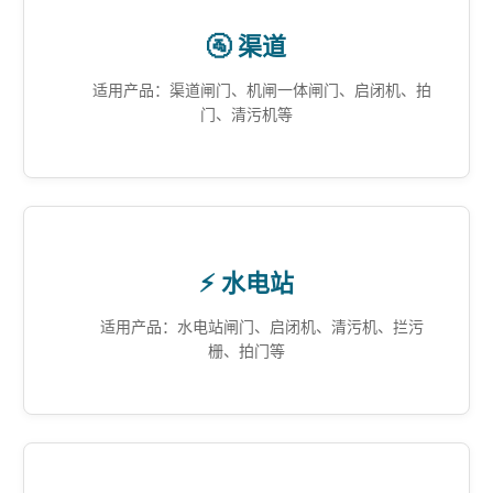
🚰 渠道
适用产品：渠道闸门、机闸一体闸门、启闭机、拍
门、清污机等
⚡ 水电站
适用产品：水电站闸门、启闭机、清污机、拦污
栅、拍门等