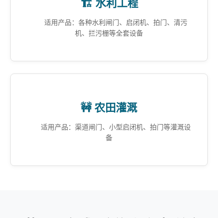
🏗️ 水利工程
适用产品：各种水利闸门、启闭机、拍门、清污
机、拦污栅等全套设备
🚧 农田灌溉
适用产品：渠道闸门、小型启闭机、拍门等灌溉设
备