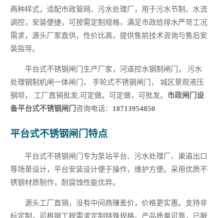
两种样式，适配市政管网、污水处理厂，用于污水节制、水流
调控，安装便捷，可按需定制规格，满足市政给排水严苛工况
需求，源头厂家直供，性价比高，提供售前技术咨询与售后安
装指导。
平台式不锈钢闸门生产厂家，河道控水钢制闸门， 污水
处理钢制机闸一体闸门， 手轮式不锈钢闸门， 城区景观液压
钢坝， 工厂直销批发,可定做。可定做，可批发。
市政闸门设
备平台式不锈钢闸门
咨询电话：
18713954850
平台式不锈钢闸门特点
平台式不锈钢闸门专为泵站平台、污水处理厂、渠道出口
等场景设计，平台安装设计便于操作，维护方便。采用优质不
锈钢材质制作，耐腐蚀性能优异。
源头工厂直销，没有中间商赚差价，价格更实惠。支持非
标定制，可根据工程需求定制特殊规格。产品质量可靠，已服