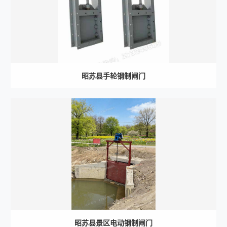
昭苏县手轮钢制闸门
昭苏县景区电动钢制闸门