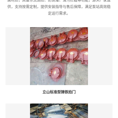
腐材质，具备水流调控、防倒灌、清污拦截等功能，源头厂家直
供，支持按需定制，提供安装指导与售后保障，满足泵站高效稳
定运行需求。
立山标准型铸铁拍门