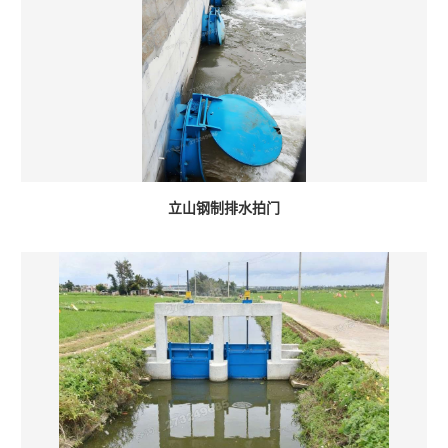
立山钢制排水拍门