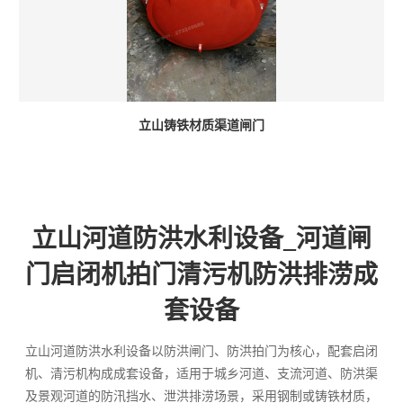
立山铸铁材质渠道闸门
立山河道防洪水利设备_河道闸
门启闭机拍门清污机防洪排涝成
套设备
立山河道防洪水利设备以防洪闸门、防洪拍门为核心，配套启闭
机、清污机构成成套设备，适用于城乡河道、支流河道、防洪渠
及景观河道的防汛挡水、泄洪排涝场景，采用钢制或铸铁材质，