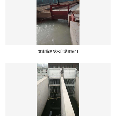
立山简易型水利渠道闸门