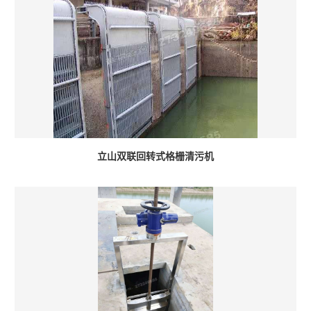
立山双联回转式格栅清污机