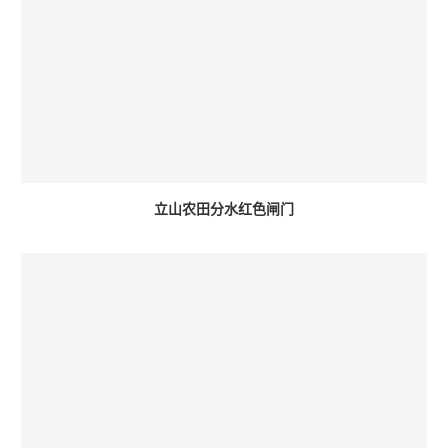
立山农田分水红色闸门