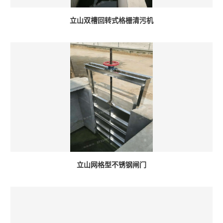
立山双槽回转式格栅清污机
立山网格型不锈钢闸门