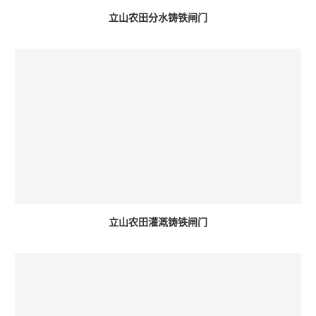
立山农田分水铸铁闸门
立山农田灌溉铸铁闸门