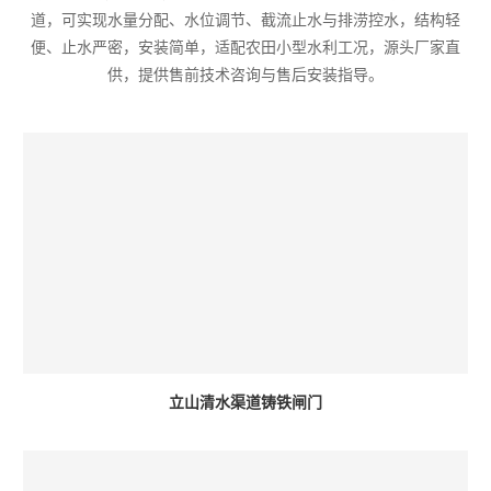
道，可实现水量分配、水位调节、截流止水与排涝控水，结构轻
便、止水严密，安装简单，适配农田小型水利工况，源头厂家直
供，提供售前技术咨询与售后安装指导。
立山清水渠道铸铁闸门