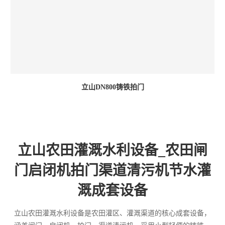
立山DN800铸铁拍门
立山农田灌溉水利设备_农田闸
门启闭机拍门渠道清污机节水灌
溉成套设备
立山农田灌溉水利设备是农田灌区、灌溉渠道的核心成套设备，