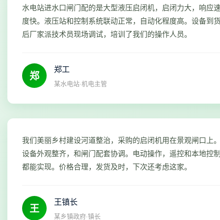
水电站进水口闸门配的是大型液压启闭机，启闭力大，响应
度快。液压站和控制系统联动正常，自动化程度高。设备到
后厂家派技术员现场调试，培训了我们的操作人员。
郑工
郑
某水电站·机电主管
我们美丽乡村建设河道整治，采购的启闭机用在景观闸口上
设备外观整齐，和闸门配套协调。电动操作，遥控和本地控
都能实现。价格合理，发货及时，下次还考虑这家。
王镇长
王
某乡镇政府·镇长