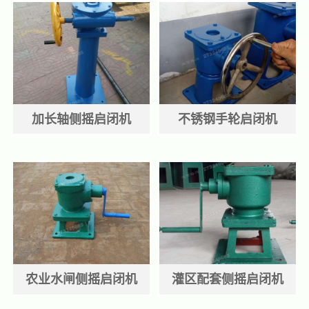
加长轴侧摇启闭机
不锈钢手轮启闭机
农业水闸侧摇启闭机
灌区配套侧摇启闭机