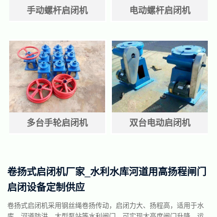
手动螺杆启闭机
电动螺杆启闭机
多台手轮启闭机
双台电动启闭机
卷扬式启闭机厂家_水利水库河道用高扬程闸门
启闭设备定制供应
卷扬式启闭机采用钢丝绳卷扬传动，启闭力大、扬程高，适用于水
库、河道防洪、大型泵站等水利闸门，可实现大高度闸门升降，运