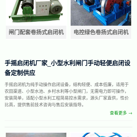
闸门配套卷扬式启闭机
电控绿色卷扬式启闭机
手摇启闭机厂家_小型水利闸门手动轻便启闭设
备定制供应
手摇启闭机为纯手动操作启闭设备，结构轻便、成本低廉，适用于
农田渠道、小型水池、乡村水利等小型闸门，无需电力即可操作，
安装简单，适配小型水利工程简易控水需求，源头厂家直供，性价
比高，提供售前技术咨询与售后安装指导。
查看更多 →