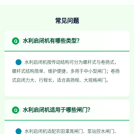
常见问题
水利启闭机有哪些类型？
水利启闭机按传动结构可分为螺杆式与卷扬式，
螺杆式结构简单、维护便捷，多用于中小型闸门；卷扬
式启闭力大、行程长，适合高扬程、大规格闸门。
水利启闭机适用于哪些闸门？
水利启闭机适配农田灌溉闸门、泵站控水闸门、