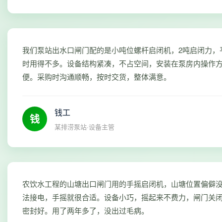
我们泵站出水口闸门配的是小吨位螺杆启闭机，2吨启闭力，
时用得不多。设备结构紧凑，不占空间，安装在泵房内操作
便。采购时沟通顺畅，按时交货，整体满意。
钱工
钱
某排涝泵站·设备主管
农饮水工程的山塘出口闸门用的手摇启闭机，山塘位置偏僻
法接电，手摇就很合适。设备小巧，摇起来不费力，闸门关
密封好。用了两年多了，没出过毛病。