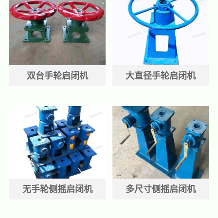
双台手轮启闭机
大直径手轮启闭机
无手轮侧摇启闭机
多尺寸侧摇启闭机