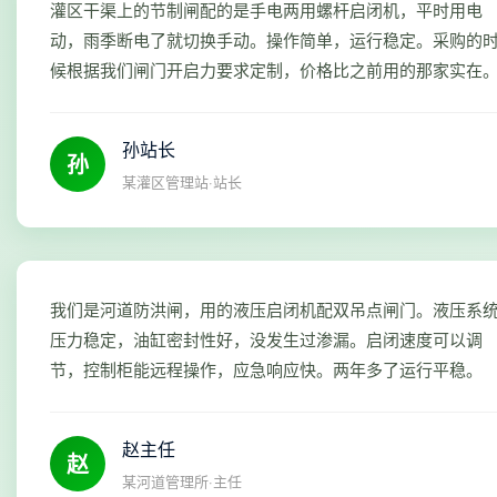
灌区干渠上的节制闸配的是手电两用螺杆启闭机，平时用电
动，雨季断电了就切换手动。操作简单，运行稳定。采购的
候根据我们闸门开启力要求定制，价格比之前用的那家实在
孙站长
孙
某灌区管理站·站长
我们是河道防洪闸，用的液压启闭机配双吊点闸门。液压系
压力稳定，油缸密封性好，没发生过渗漏。启闭速度可以调
节，控制柜能远程操作，应急响应快。两年多了运行平稳。
赵主任
赵
某河道管理所·主任