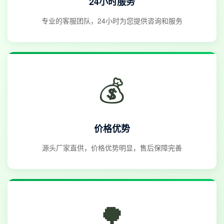
24小时服务
专业的客服团队，24小时为您提供咨询和服务
💰
价格优势
源头厂家直供，价格优势明显，售后保障完善
🌳