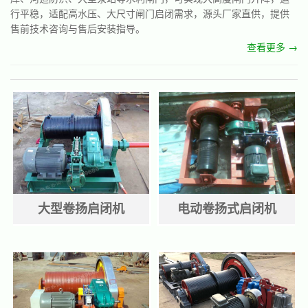
行平稳，适配高水压、大尺寸闸门启闭需求，源头厂家直供，提供
售前技术咨询与售后安装指导。
查看更多 →
大型卷扬启闭机
电动卷扬式启闭机