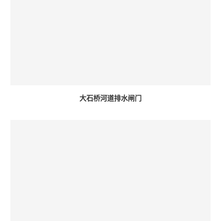
大石桥河道排水闸门