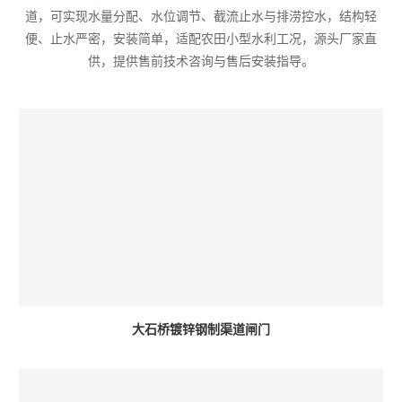
道，可实现水量分配、水位调节、截流止水与排涝控水，结构轻
便、止水严密，安装简单，适配农田小型水利工况，源头厂家直
供，提供售前技术咨询与售后安装指导。
大石桥镀锌钢制渠道闸门