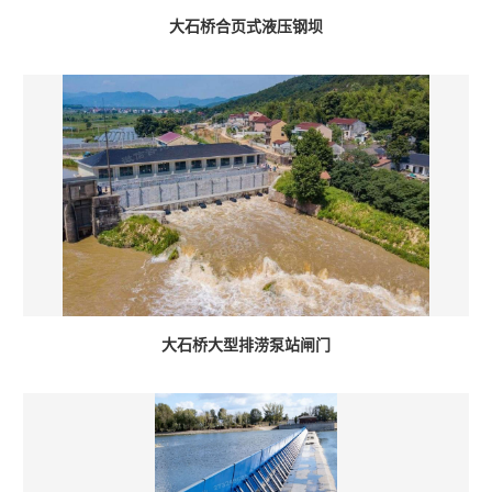
大石桥合页式液压钢坝
大石桥大型排涝泵站闸门