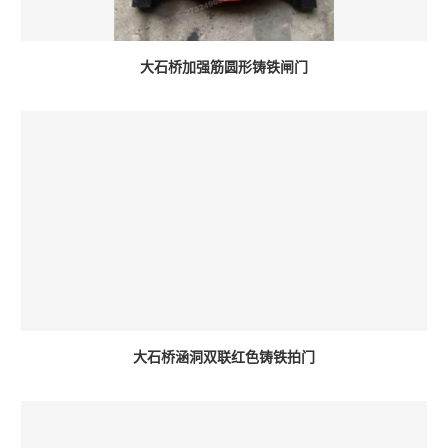
大石桥加强筋圆形铸铁闸门
大石桥涵洞双联红色铸铁拍门