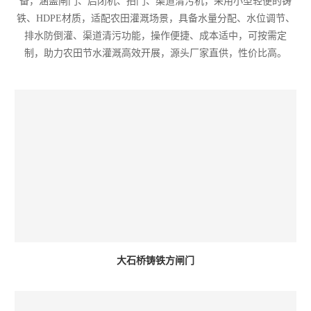
备，涵盖闸门、启闭机、拍门、渠道清污机，采用小型轻便的铸
铁、HDPE材质，适配农田灌溉场景，具备水量分配、水位调节、
排水防倒灌、渠道清污功能，操作便捷、成本适中，可按需定
制，助力农田节水灌溉高效开展，源头厂家直供，性价比高。
大石桥铸铁方闸门