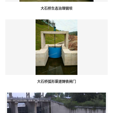
大石桥生态治理钢坝
大石桥弧形渠道铸铁闸门