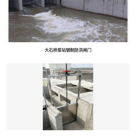
大石桥泵站钢制防洪闸门