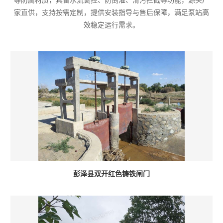
等防腐材质，具备水流调控、防倒灌、清污拦截等功能，源头厂
家直供，支持按需定制，提供安装指导与售后保障，满足泵站高
效稳定运行需求。
彭泽县双开红色铸铁闸门