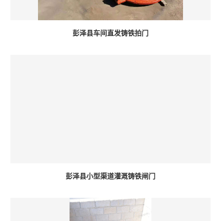
彭泽县车间直发铸铁拍门
彭泽县小型渠道灌溉铸铁闸门