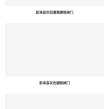
彭泽县农田灌溉铸铁闸门
彭泽县灰色钢制闸门