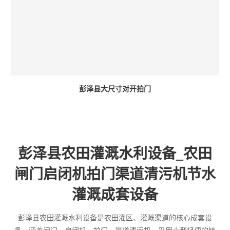
彭泽县大尺寸对开拍门
彭泽县农田灌溉水利设备_农田
闸门启闭机拍门渠道清污机节水
灌溉成套设备
彭泽县农田灌溉水利设备是农田灌区、灌溉渠道的核心成套设