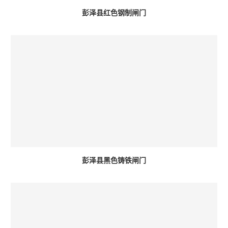
彭泽县红色钢制闸门
彭泽县黑色铸铁闸门