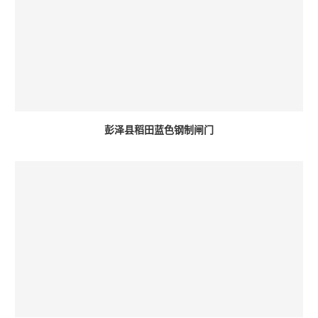
彭泽县稻田蓝色钢制闸门