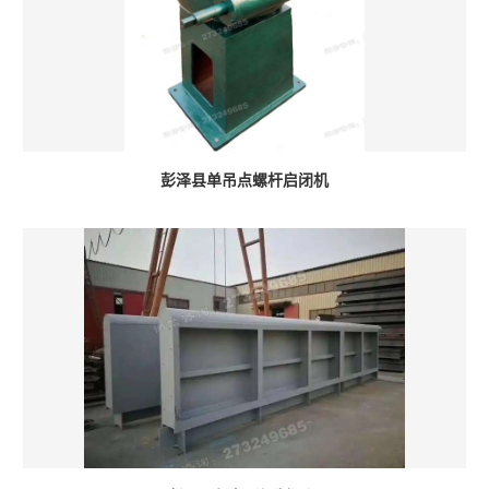
彭泽县单吊点螺杆启闭机