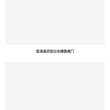
彭泽县农田分水铸铁闸门