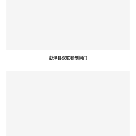
彭泽县双联钢制闸门