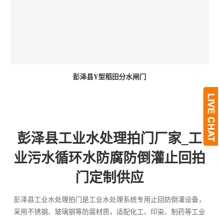
彭泽县Y型稻田分水闸门
彭泽县工业水处理拍门厂家_工
业污水循环水防腐防倒灌止回拍
门定制供应
彭泽县工业水处理拍门是工业水处理系统专用止回防倒灌设备，
采用不锈钢、玻璃钢等防腐材质，适配化工、印染、制药等工业