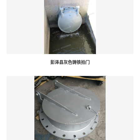
彭泽县灰色铸铁拍门