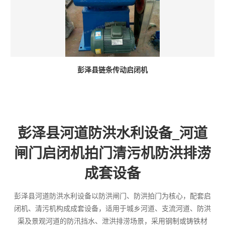
彭泽县链条传动启闭机
彭泽县河道防洪水利设备_河道
闸门启闭机拍门清污机防洪排涝
成套设备
彭泽县河道防洪水利设备以防洪闸门、防洪拍门为核心，配套启
闭机、清污机构成成套设备，适用于城乡河道、支流河道、防洪
渠及景观河道的防汛挡水、泄洪排涝场景，采用钢制或铸铁材