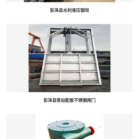
彭泽县水利液压钢坝
彭泽县泵站配套不锈钢闸门