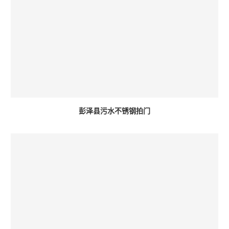
彭泽县污水不锈钢拍门