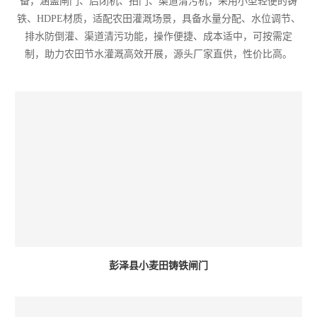
备，涵盖闸门、启闭机、拍门、渠道清污机，采用小型轻便的铸
铁、HDPE材质，适配农田灌溉场景，具备水量分配、水位调节、
排水防倒灌、渠道清污功能，操作便捷、成本适中，可按需定
制，助力农田节水灌溉高效开展，源头厂家直供，性价比高。
彭泽县小麦田铸铁闸门