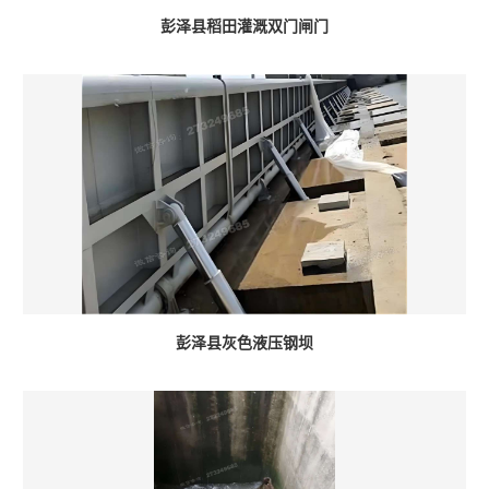
彭泽县稻田灌溉双门闸门
彭泽县灰色液压钢坝