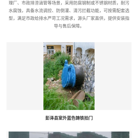
理厂、市政排涝涵管等场景，采用防腐钢制或不锈钢材质，耐污
水腐蚀，具备水流调控、防倒灌、清污拦截功能，可按需配套选
型，满足市政给排水严苛工况需求，源头厂家直供，提供安装指
导与售后保障。
彭泽县室外蓝色铸铁拍门