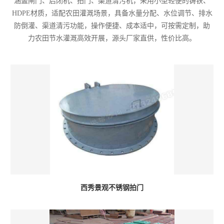
涵盖闸门、启闭机、拍门、渠道清污机，采用小型轻便的铸铁、
HDPE材质，适配农田灌溉场景，具备水量分配、水位调节、排水
防倒灌、渠道清污功能，操作便捷、成本适中，可按需定制，助
力农田节水灌溉高效开展，源头厂家直供，性价比高。
西秀景观不锈钢拍门