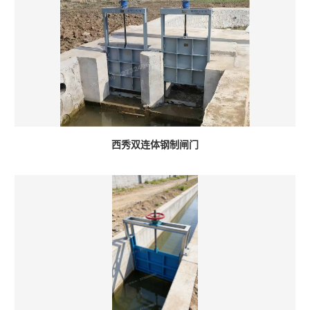
西秀双连体钢制闸门