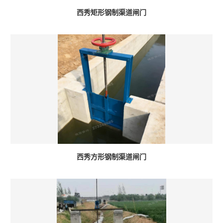
西秀矩形钢制渠道闸门
西秀方形钢制渠道闸门