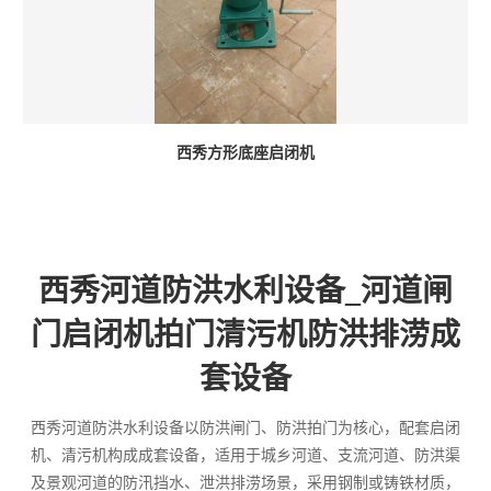
西秀方形底座启闭机
西秀河道防洪水利设备_河道闸
门启闭机拍门清污机防洪排涝成
套设备
西秀河道防洪水利设备以防洪闸门、防洪拍门为核心，配套启闭
机、清污机构成成套设备，适用于城乡河道、支流河道、防洪渠
及景观河道的防汛挡水、泄洪排涝场景，采用钢制或铸铁材质，