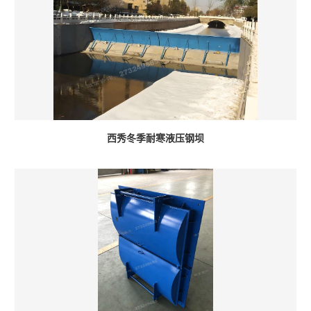
西秀冬季耐寒液压钢坝