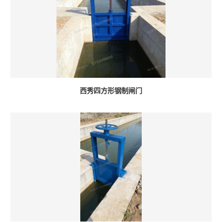
西秀四方形钢制闸门