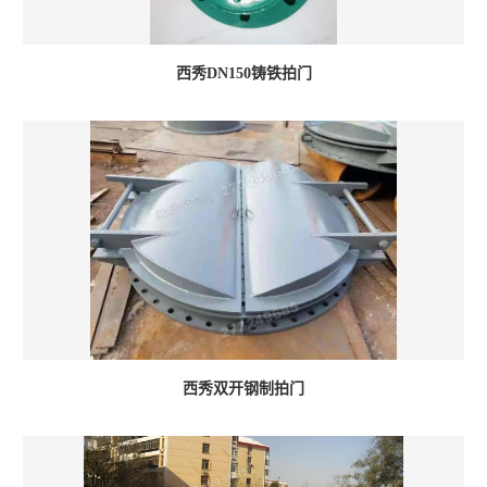
西秀DN150铸铁拍门
西秀双开钢制拍门