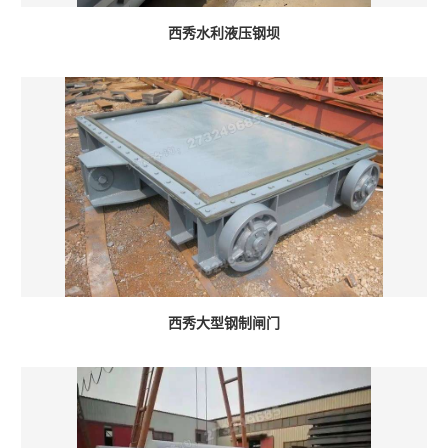
西秀水利液压钢坝
西秀大型钢制闸门