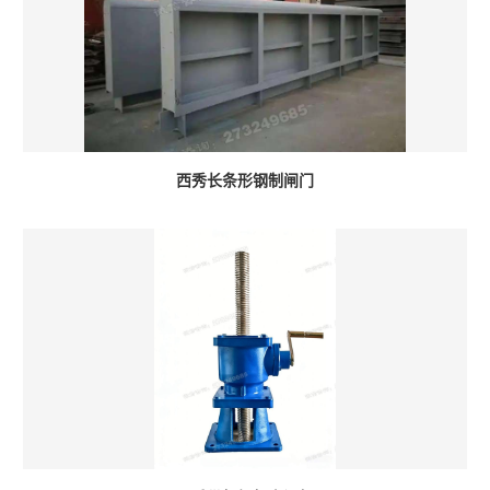
西秀长条形钢制闸门