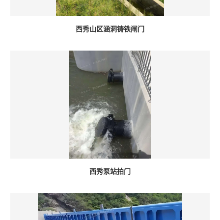
西秀山区涵洞铸铁闸门
西秀泵站拍门