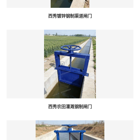
西秀镀锌钢制渠道闸门
西秀农田灌溉钢制闸门