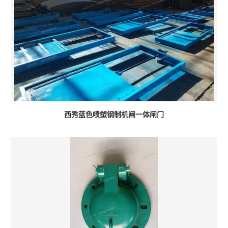
西秀蓝色喷塑钢制机闸一体闸门