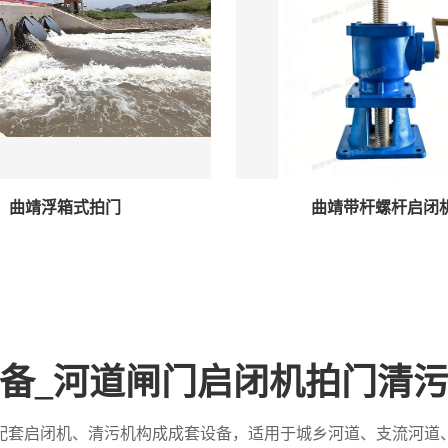
曲靖浮箱式拍门
曲靖带杆螺杆启闭
备_河道闸门启闭机拍门清
配套启闭机、清污机构成成套设备，适用于城乡河道、支流河道