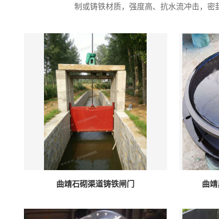
制或铸铁材质，强度高、抗水流冲击，密
曲靖石砌渠道铸铁闸门
曲靖