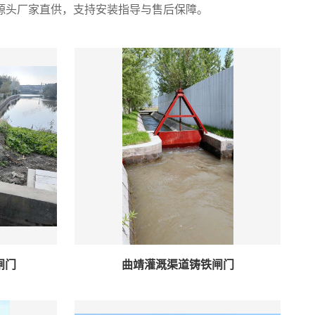
源头厂家直供，支持安装指导与售后保障。
闸门
曲靖灌溉渠道铸铁闸门