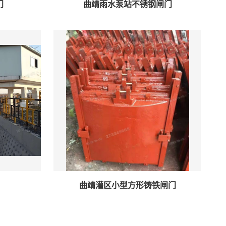
门
曲靖雨水泵站不锈钢闸门
曲靖灌区小型方形铸铁闸门