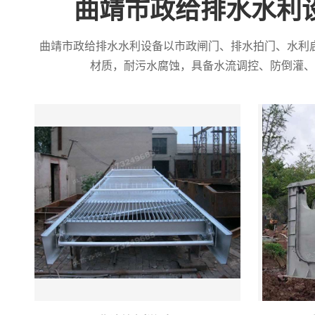
曲靖市政给排水水利
曲靖市政给排水水利设备以市政闸门、排水拍门、水利
材质，耐污水腐蚀，具备水流调控、防倒灌、