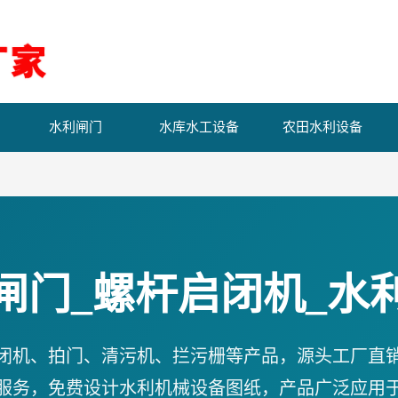
水利闸门
水库水工设备
农田水利设备
闸门_螺杆启闭机_水
闭机、拍门、清污机、拦污栅等产品，源头工厂直
服务，免费设计水利机械设备图纸，产品广泛应用