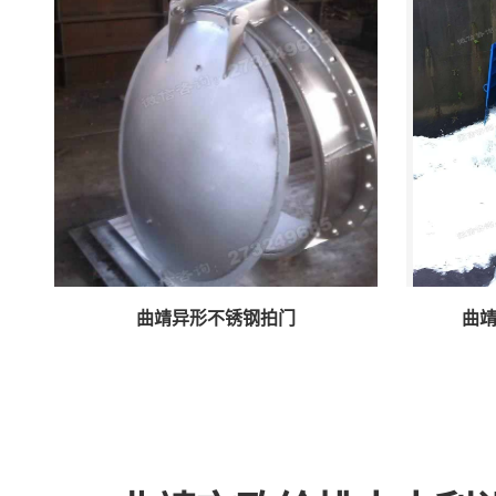
曲靖异形不锈钢拍门
曲