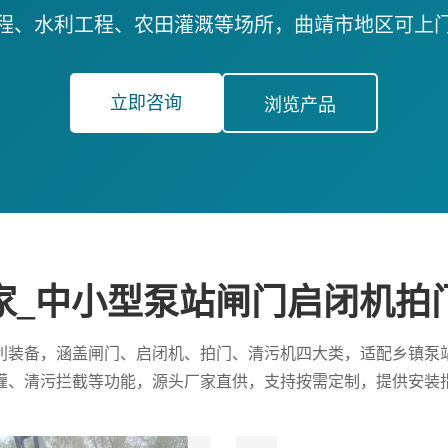
程、水利工程、农田灌溉等场所，曲靖市地区可上
立即咨询
浏览产品
家_中小型泵站闸门启闭机拍
利装备，涵盖闸门、启闭机、拍门、清污机四大类，适配乡镇泵
灌、清污拦截等功能，源头厂家直供，支持按需定制，提供安装