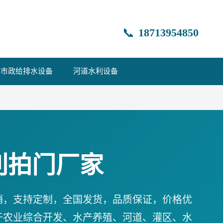
📞
18713954850
市政给排水设备
河道水利设备
利拍门厂家
销，支持定制，全国发货，品质保证，价格优
于农业综合开发、水产养殖、河道、灌区、水