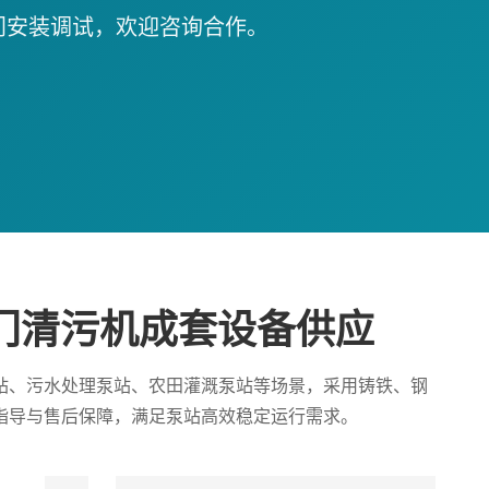
门安装调试，欢迎咨询合作。
门清污机成套设备供应
站、污水处理泵站、农田灌溉泵站等场景，采用铸铁、钢
指导与售后保障，满足泵站高效稳定运行需求。