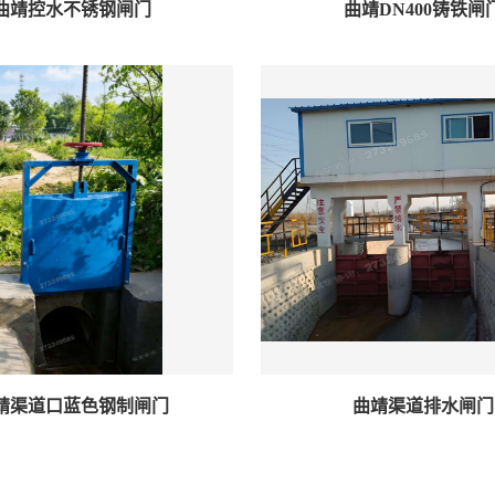
曲靖控水不锈钢闸门
曲靖DN400铸铁闸
靖渠道口蓝色钢制闸门
曲靖渠道排水闸门