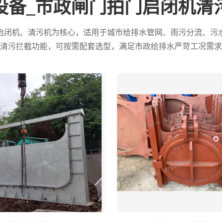
设备_市政闸门拍门启闭机清
启闭机、清污机为核心，适用于城市给排水管网、雨污分流、污
清污拦截功能，可按需配套选型，满足市政给排水严苛工况需求