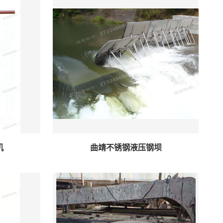
机
曲靖不锈钢液压钢坝