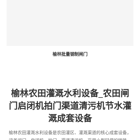
榆林批量钢制闸门
榆林农田灌溉水利设备_农田闸
门启闭机拍门渠道清污机节水灌
溉成套设备
榆林农田灌溉水利设备是农田灌区、灌溉渠道的核心成套设备，