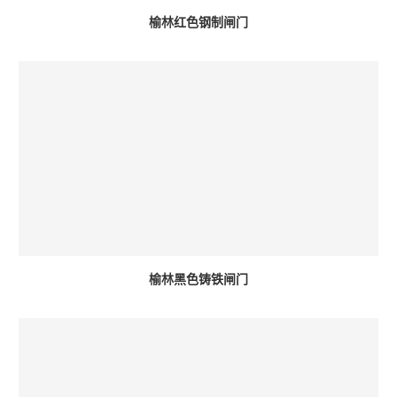
榆林红色钢制闸门
榆林黑色铸铁闸门