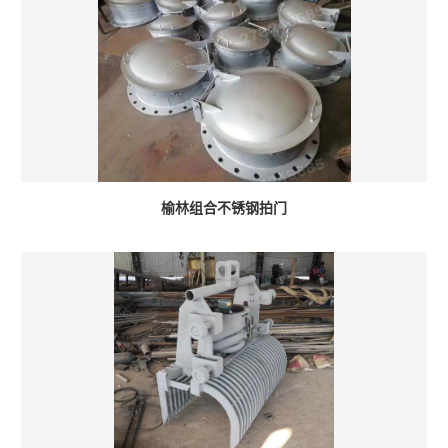
榆林组合不锈钢拍门