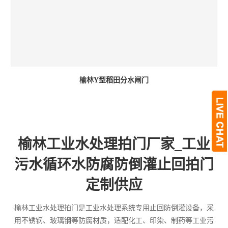
榆林Y型稻田分水闸门
榆林工业水处理拍门厂家_工业
污水循环水防腐防倒灌止回拍门
定制供应
榆林工业水处理拍门是工业水处理系统专用止回防倒灌设备，采
用不锈钢、玻璃钢等防腐材质，适配化工、印染、制药等工业污