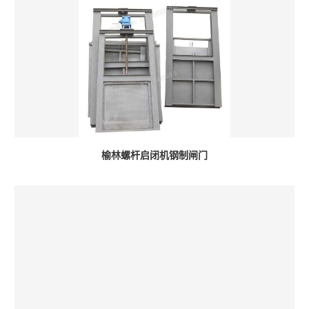
榆林螺杆启闭机钢制闸门