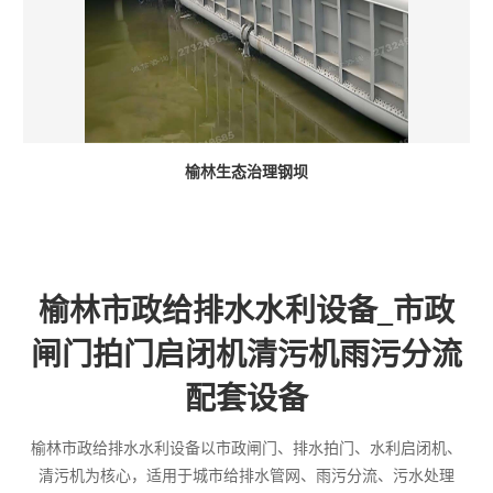
榆林生态治理钢坝
榆林市政给排水水利设备_市政
闸门拍门启闭机清污机雨污分流
配套设备
榆林市政给排水水利设备以市政闸门、排水拍门、水利启闭机、
清污机为核心，适用于城市给排水管网、雨污分流、污水处理