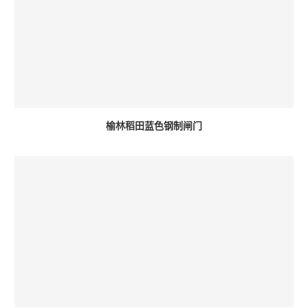
榆林稻田蓝色钢制闸门