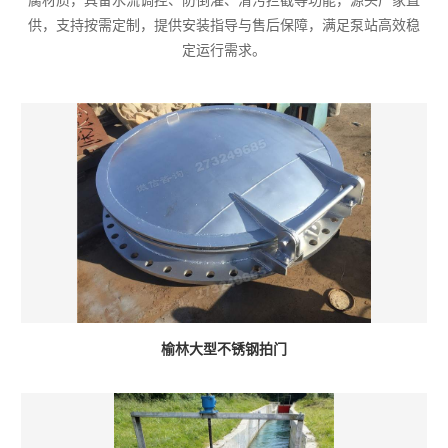
腐材质，具备水流调控、防倒灌、清污拦截等功能，源头厂家直
供，支持按需定制，提供安装指导与售后保障，满足泵站高效稳
定运行需求。
榆林大型不锈钢拍门