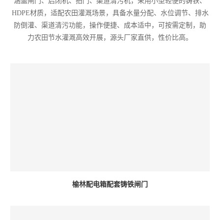
涵盖闸门、启闭机、拍门、渠道清污机，采用小型轻便的铸铁、
HDPE材质，适配农田灌溉场景，具备水量分配、水位调节、排水
防倒灌、渠道清污功能，操作便捷、成本适中，可按需定制，助
力农田节水灌溉高效开展，源头厂家直供，性价比高。
榆林配电箱配套铸铁闸门