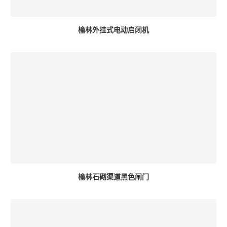
榆林外挂式电动启闭机
榆林石砌渠道黑色闸门