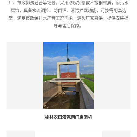
厂、市政排涝涵管等场景，采用防腐钢制或不锈钢材质，耐污水
腐蚀，具备水流调控、防倒灌、清污拦截功能，可按需配套选
型，满足市政给排水严苛工况需求，源头厂家直供，提供安装指
导与售后保障。
榆林农田灌溉闸门启闭机