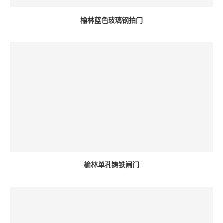
榆林蓝色玻璃钢拍门
榆林单孔铸铁闸门