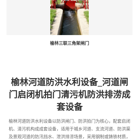
榆林三联三角架闸门
榆林河道防洪水利设备_河道闸
门启闭机拍门清污机防洪排涝成
套设备
榆林河道防洪水利设备以防洪闸门、防洪拍门为核心，配套启闭
机、清污机构成成套设备，适用于城乡河道、支流河道、防洪渠
及景观河道的防汛挡水、泄洪排涝场景，采用钢制或铸铁材质，