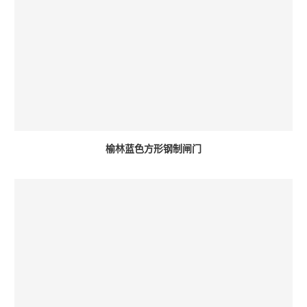
榆林蓝色方形钢制闸门