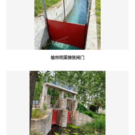
榆林明渠铸铁闸门