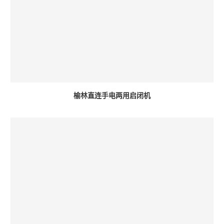
榆林直连手电两用启闭机