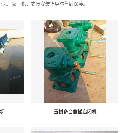
源头厂家直供，支持安装指导与售后保障。
坝
玉树多台侧摇启闭机