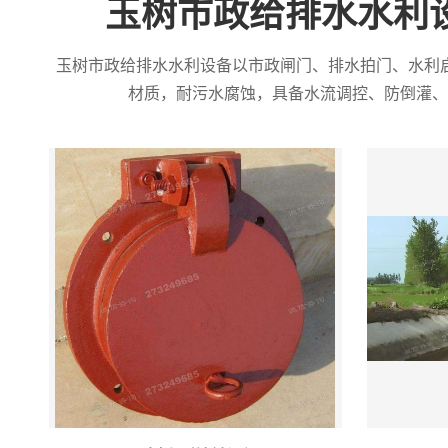
玉树市政给排水水利
玉树市政给排水水利设备以市政闸门、排水拍门、水利
材质，耐污水腐蚀，具备水流调控、防倒灌、