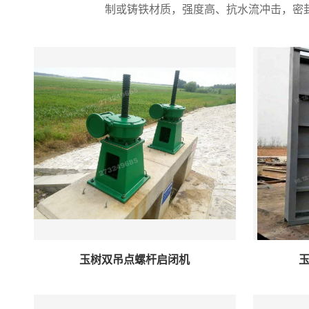
制或铸铁材质，强度高、抗水流冲击，密
玉树双吊点螺杆启闭机