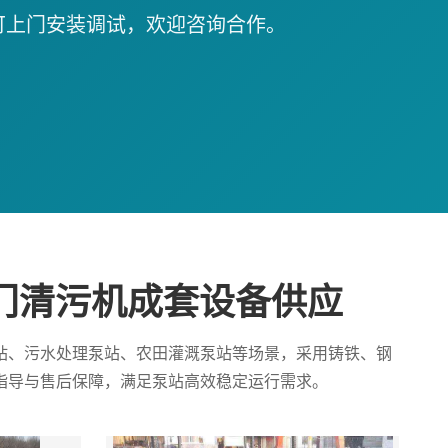
可上门安装调试，欢迎咨询合作。
门清污机成套设备供应
站、污水处理泵站、农田灌溉泵站等场景，采用铸铁、钢
指导与售后保障，满足泵站高效稳定运行需求。