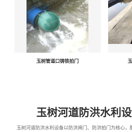
玉树管道口铸铁拍门
玉树河道防洪水利设
玉树河道防洪水利设备以防洪闸门、防洪拍门为核心，