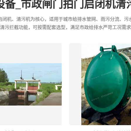
设备_市政闸门拍门启闭机清
启闭机、清污机为核心，适用于城市给排水管网、雨污分流、污
清污拦截功能，可按需配套选型，满足市政给排水严苛工况需求