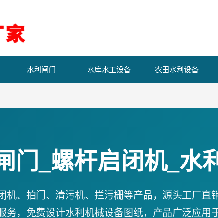
水利闸门
水库水工设备
农田水利设备
闸门_螺杆启闭机_水
闭机、拍门、清污机、拦污栅等产品，源头工厂直
服务，免费设计水利机械设备图纸，产品广泛应用