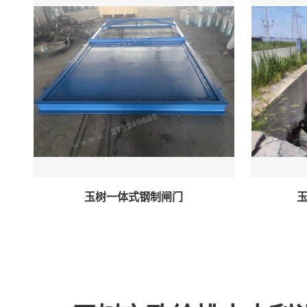
玉树一体式钢制闸门