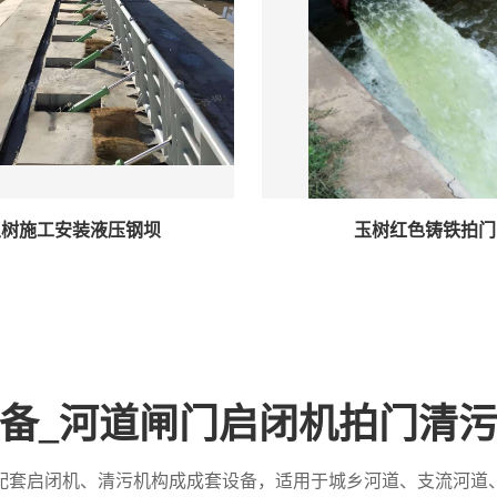
玉树施工安装液压钢坝
玉树红色铸铁拍门
备_河道闸门启闭机拍门清
配套启闭机、清污机构成成套设备，适用于城乡河道、支流河道