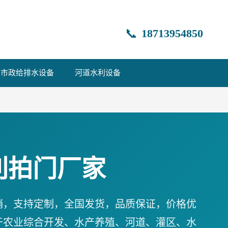
📞
18713954850
市政给排水设备
河道水利设备
利拍门厂家
销，支持定制，全国发货，品质保证，价格优
于农业综合开发、水产养殖、河道、灌区、水