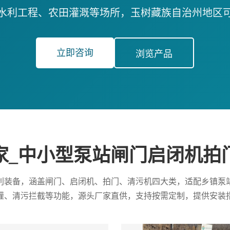
水利工程、农田灌溉等场所，玉树藏族自治州地区
立即咨询
浏览产品
家_中小型泵站闸门启闭机拍
利装备，涵盖闸门、启闭机、拍门、清污机四大类，适配乡镇泵
灌、清污拦截等功能，源头厂家直供，支持按需定制，提供安装