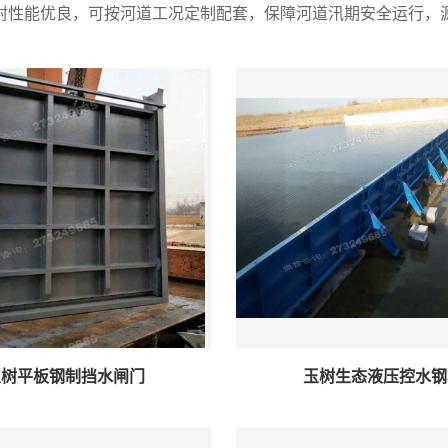
封性能优良，可按河道工况定制配套，保障河道汛期安全运行，
玉树平板钢制挡水闸门
玉树生态液压控水钢