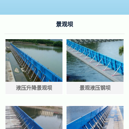
景观坝
液压升降景观坝
景观液压钢坝