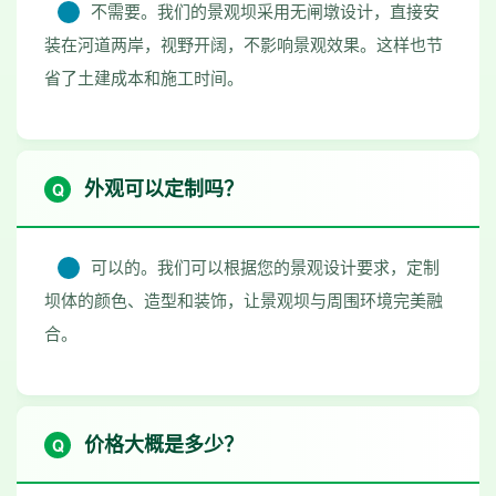
不需要。我们的景观坝采用无闸墩设计，直接安
装在河道两岸，视野开阔，不影响景观效果。这样也节
省了土建成本和施工时间。
外观可以定制吗？
可以的。我们可以根据您的景观设计要求，定制
坝体的颜色、造型和装饰，让景观坝与周围环境完美融
合。
价格大概是多少？