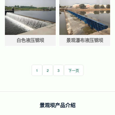
白色液压钢坝
景观瀑布液压钢坝
1
2
3
下一页
景观坝产品介绍