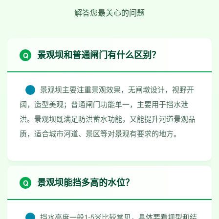
解答您最关心的问题
景观坝和普通闸门有什么区别？
景观坝主要注重景观效果，无闸墩设计，视野开
阔，造型美观；普通闸门功能单一，主要用于挡水泄
洪。景观坝既满足防洪蓄水功能，又能提升河道景观品
质，适合城市河道、景区等对景观有要求的地方。
景观坝能挡多高的水位？
挡水高度一般1-5米比较常见，具体要看坝型和结