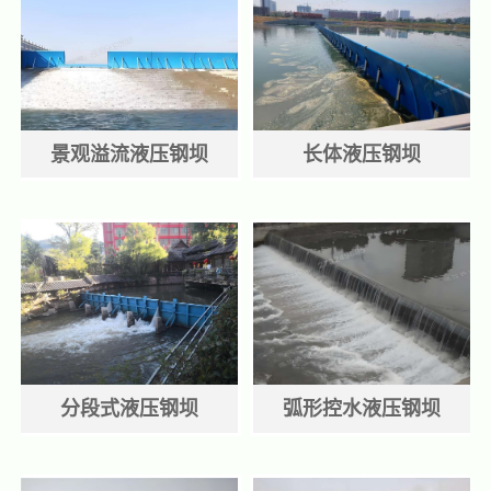
景观溢流液压钢坝
长体液压钢坝
分段式液压钢坝
弧形控水液压钢坝