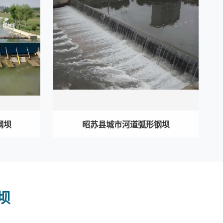
钢坝
昭苏县城市河道弧形钢坝
坝