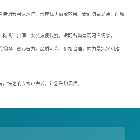
精准调节河道水位，形成优美溢流效果。表面防腐涂装，耐腐
结构设计合理，安装方便快捷，适配各类景观河道场景。
式采购，省心省力。品质可靠，价格合理，助力景观水利建
持，快速响应客户需求，让您采购无忧。