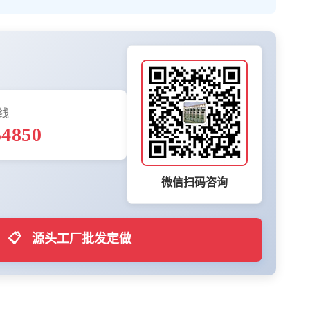
线
54850
微信扫码咨询
📋
源头工厂批发定做