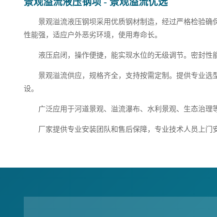
景观溢流液压钢坝 - 景观溢流优选
景观溢流液压钢坝采用优质钢材制造，经过严格检验确
性能强，适应户外恶劣环境，使用寿命长。
液压启闭，操作便捷，能实现水位的无级调节。密封性
景观溢流供应，规格齐全，支持按需定制。提供专业选
设。
广泛应用于河道景观、溢流瀑布、水利景观、生态治理
厂家提供专业安装团队和售后保障，专业技术人员上门