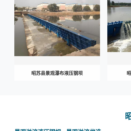
昭苏县景观瀑布液压钢坝