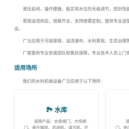
液压启闭，操作便捷，能实现水位的无级调节。密封性
景观溢流供应，规格齐全，支持按需定制。提供专业选
设。
广泛应用于河道景观、溢流瀑布、水利景观、生态治理
厂家提供专业安装团队和售后保障，专业技术人员上门
适用场所
我们的水利机械设备广泛应用于以下场所：
🏞️ 水库
适用产品：水库闸门、大坝闸
门、液压钢坝、启闭机、清污机、拦
门、拍