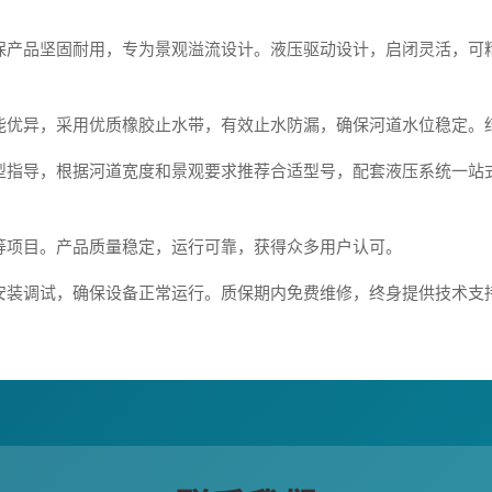
保产品坚固耐用，专为景观溢流设计。液压驱动设计，启闭灵活，可
能优异，采用优质橡胶止水带，有效止水防漏，确保河道水位稳定。
型指导，根据河道宽度和景观要求推荐合适型号，配套液压系统一站
等项目。产品质量稳定，运行可靠，获得众多用户认可。
安装调试，确保设备正常运行。质保期内免费维修，终身提供技术支