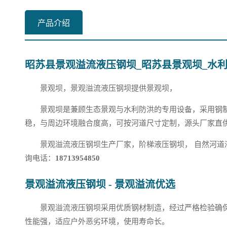
产品介绍
昭苏县景观溢流液压钢坝_昭苏县景观坝_水利
景观坝，景观溢流液压钢坝提供景观坝，
景观坝是兼顾生态景观与水利防洪的专用设备，采用钢
稳，与周边环境融合度高，可按河道尺寸定制，源头厂家直
景观溢流液压钢坝生产厂家，阶梯液压钢坝， 自然河道
询电话：
18713954850
景观溢流液压钢坝 - 景观溢流优选
景观溢流液压钢坝采用优质钢材制造，经过严格检验确
性能强，适应户外恶劣环境，使用寿命长。