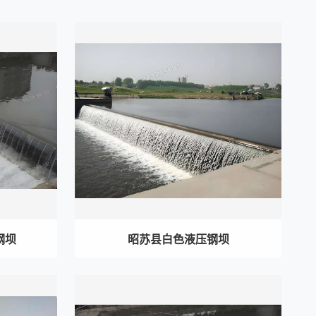
钢坝
昭苏县白色液压钢坝