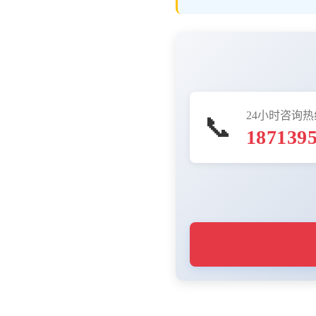
24小时咨询热
📞
187139